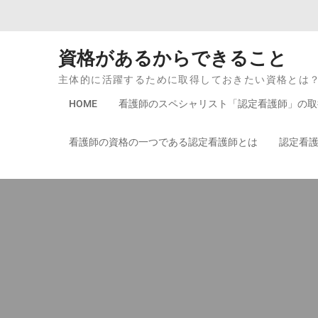
Skip to content
資格があるからできること
主体的に活躍するために取得しておきたい資格とは
HOME
看護師のスペシャリスト「認定看護師」の取
看護師の資格の一つである認定看護師とは
認定看