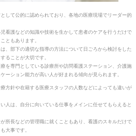
材として公的に認められており、各地の医療現場でリーダー的
小児看護などの知識や技術を生かして患者のケアを行うだけで
ることもあります。
には、部下の適切な指導の方法について日ごろから検討をした
りすることが大切です。
医療を専門としている診療所や訪問看護ステーション、介護施
ニケーション能力が高い人が好まれる傾向が見られます。
診療方針や在籍する医療スタッフの人数などによっても違いが
たい人は、自分に向いている仕事をメインに任せてもらえると
者が所長などの管理職に就くこともあり、看護のスキルだけで
とも大事です。