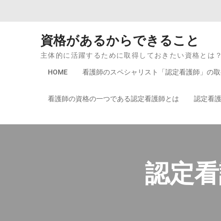
Skip to content
資格があるからできること
主体的に活躍するために取得しておきたい資格とは
HOME
看護師のスペシャリスト「認定看護師」の取
看護師の資格の一つである認定看護師とは
認定看
認定看