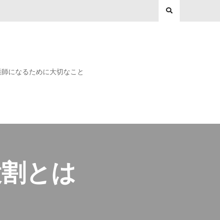
護師になるために大切なこと
役割とは