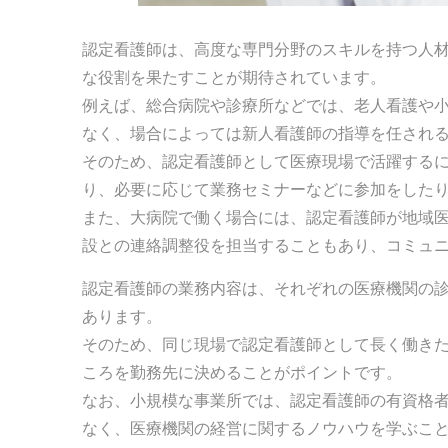
認定看護師は、高度な専門分野のスキルを持つ人
な役割を果たすことが期待されています。
例えば、総合病院や診療所などでは、老人看護や
なく、場合によっては新人看護師の指導を任され
そのため、認定看護師として医療現場で活躍する
り、必要に応じて業務セミナーなどに参加をした
また、大病院で働く場合には、認定看護師が地域
設との連絡調整役を担当することもあり、コミュ
認定看護師の業務内容は、それぞれの医療機関の
あります。
そのため、同じ現場で認定看護師として長く働き
ころを勤務先に決めることがポイントです。
なお、小規模な事業所では、認定看護師の有資格
なく、医療機関の経営に関するノウハウを学ぶこ