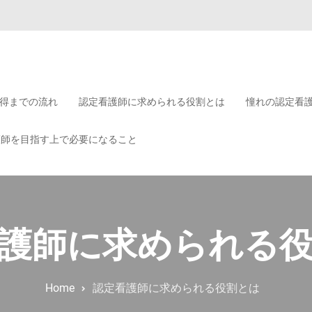
？
得までの流れ
認定看護師に求められる役割とは
憧れの認定看
護師を目指す上で必要になること
護師に求められる
Home
認定看護師に求められる役割とは